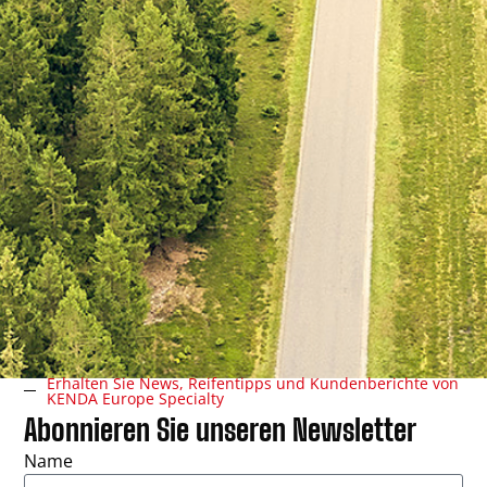
READ MORE »
3. November 2025
Keine Kommentare
WISSEN
Erhalten Sie News, Reifentipps und Kundenberichte von
KENDA Europe Specialty
Abonnieren Sie unseren Newsletter
Name