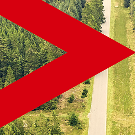
WISSEN
Maximierung der
Reifenlebensdauer und
Betriebszeit: Alles, was Sie über
Dumperreifen wissen müssen